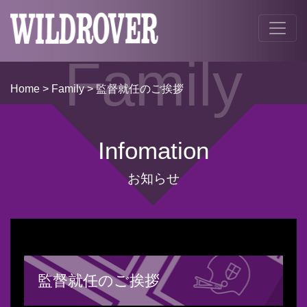
Family
Home
>
Family
> 監督就任のご挨拶
Infomation
お知らせ
監督就任のご挨拶