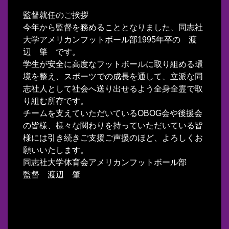
監督就任のご挨拶
今年から監督を務めることとなりました、同志社
大学アメリカンフットボール部1995年卒の 渡
辺 肇 です。
学生が安全に高度なフットボールに取り組める環
境を整え、スポーツでの成長を通して、立派な同
志社人として社会へ送り出せるよう全身全霊で取
り組む所存です。
チームを支えていただいているOBOG会や後援会
の皆様、様々な関わりを持っていただいている皆
様には引き続きご支援ご声援のほど、よろしくお
願いいたします。
同志社大学体育会アメリカンフットボール部
監督 渡辺 肇