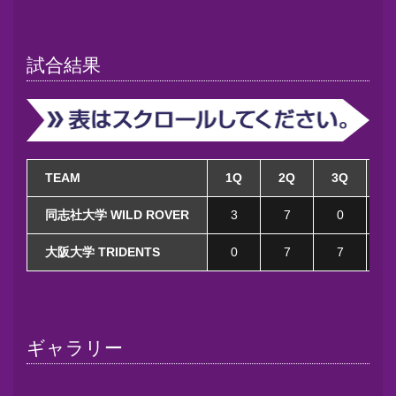
試合結果
TEAM
1Q
2Q
3Q
4
同志社大学 WILD ROVER
3
7
0
大阪大学 TRIDENTS
0
7
7
ギャラリー