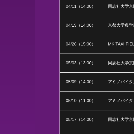
04/11
（
14:00
）
同志社大学京
04/19
（
14:00
）
京都大学農学
04/26
（
15:00
）
MK TAXI FIE
05/03
（
13:00
）
同志社大学京
05/09
（
14:00
）
アミノバイタ
05/10
（
11:00
）
アミノバイタ
05/17
（
14:00
）
同志社大学京