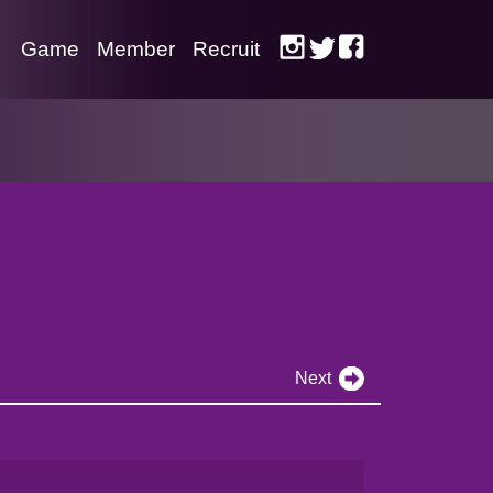
Game
Member
Recruit
Next