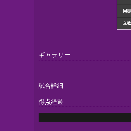
同志
立教大
ギャラリー
試合詳細
得点経過