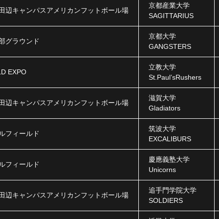
京都産業大学
田辺キャンパスアメリカンフットボール場
SAGITTARIUS
京都大学
部グラウンド
GANGSTERS
立教大学
LD EXPO
St.Paul’sRushers
滋賀大学
田辺キャンパスアメリカンフットボール場
Gladiators
筑波大学
ルフィールド
EXCALIBURS
慶應義塾大学
ルフィールド
Unicorns
追手門学院大学
田辺キャンパスアメリカンフットボール場
SOLDIERS