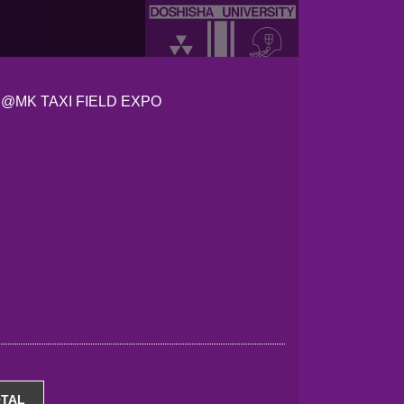
日
@MK TAXI FIELD EXPO
TAL