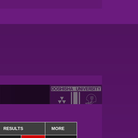
RESULTS
MORE