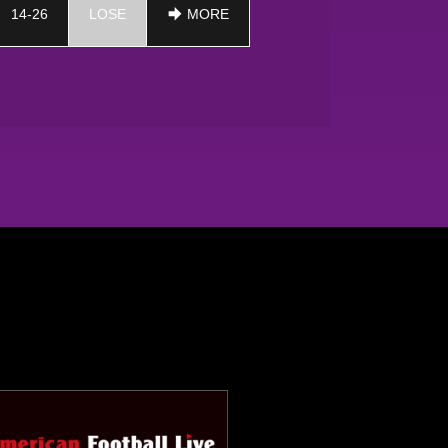
14-26
LOSE
MORE