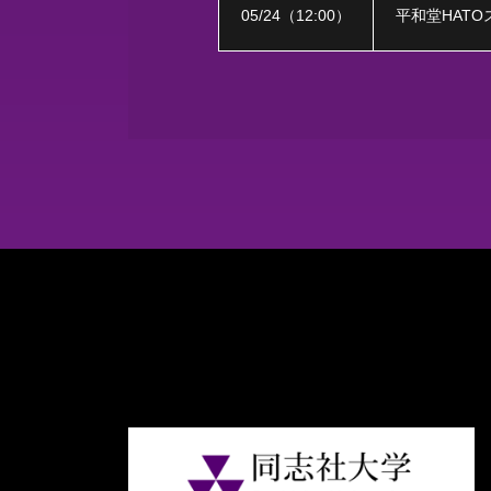
05/24
（
12:00
）
平和堂HATO