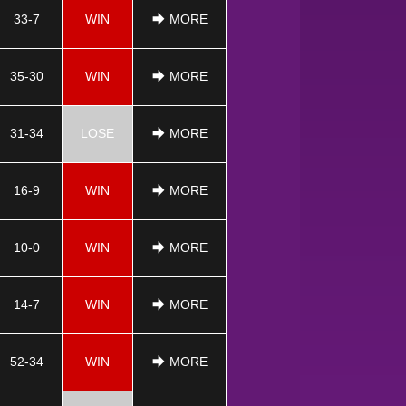
33-7
WIN
MORE
35-30
WIN
MORE
31-34
LOSE
MORE
16-9
WIN
MORE
10-0
WIN
MORE
14-7
WIN
MORE
52-34
WIN
MORE