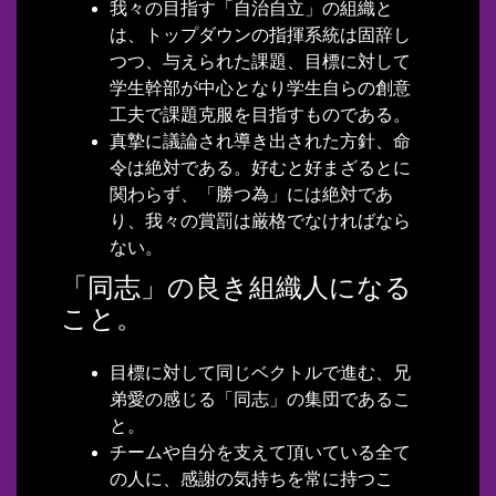
我々の目指す「自治自立」の組織と
は、トップダウンの指揮系統は固辞し
つつ、与えられた課題、目標に対して
学生幹部が中心となり学生自らの創意
工夫で課題克服を目指すものである。
真摯に議論され導き出された方針、命
令は絶対である。好むと好まざるとに
関わらず、「勝つ為」には絶対であ
り、我々の賞罰は厳格でなければなら
ない。
「同志」の良き組織人になる
こと。
目標に対して同じベクトルで進む、兄
弟愛の感じる「同志」の集団であるこ
と。
チームや自分を支えて頂いている全て
の人に、感謝の気持ちを常に持つこ