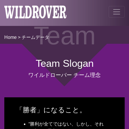
Team
Home
> チームデータ
Team Slogan
ワイルドローバー チーム理念
「勝者」になること。
“勝利が全てではない、しかし、それ