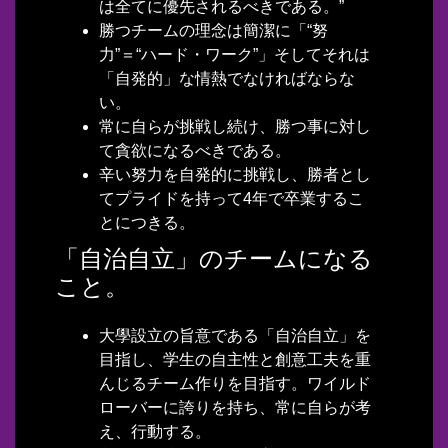
は全てに優先されるべきである。”
勝つチームの理念は簡潔に「“努
力”＝“ハード・ワーク”」そしてそれは
「自発的」な情熱でなければならな
い。
常に自らが挑戦し続け、勝つ事に対し
て貪欲になるべきである。
辛い努力を自発的に挑戦し、勝者とし
てプライドを持って4年で卒業するこ
とにつきる。
「自治自立」のチームになる
こと。
大學設立の旨意である「自治自立」を
目指し、学生の自主性と創意工夫を重
んじるチーム作りを目指す。ワイルド
ローバーに誇りを持ち、常に自らが考
え、行動する。