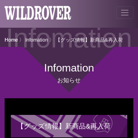
Infomation
Home
Home
〉
Infomation
〉 【グッズ情報】新商品&再入荷
Infomation
お知らせ
【グッズ情報】新商品&再入荷