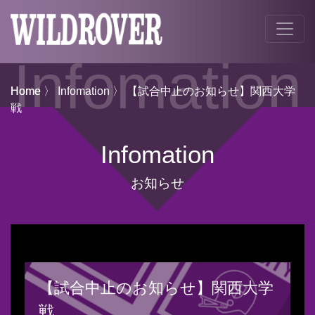
Infomation
Home
Home
〉
Infomation
〉 【試合中止のお知らせ】関西大学
戦
Infomation
お知らせ
【試合中止のお知らせ】関西大学
戦