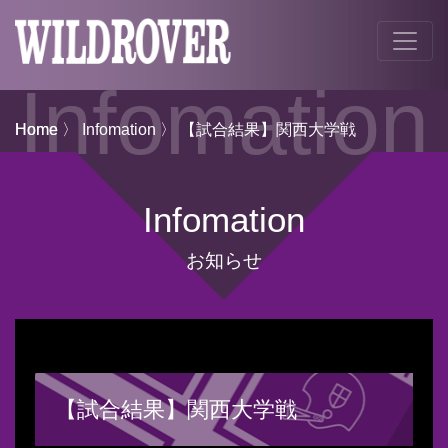
Infomation
Home
Home
〉
Infomation
〉 【試合結果】関西大学戦
Infomation
お知らせ
【試合結果】関西大学戦